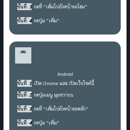
ขั้นที่
3
กดที่ “เพิ่มไปยังหน้าจอโฮม”
ขั้นที่
4
กดปุ่ม “เพิ่ม”
Android
ขั้นที่
1
เปิด Chrome และ เปิดเว็บไซต์นี้
ขั้นที่
2
กดปุ่มเมนู มุมขวาบน
ขั้นที่
3
กดที่ “เพิ่มไปยังหน้าจอหลัก”
ขั้นที่
4
กดปุ่ม “เพิ่ม”