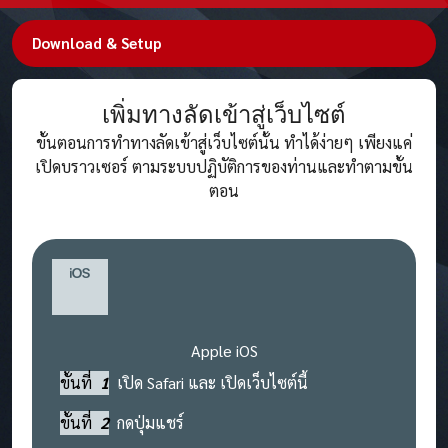
Download & Setup
เพิ่มทางลัดเข้าสู่เว็บไซต์
ขั้นตอนการทำทางลัดเข้าสู่เว็บไซต์นั้น ทำได้ง่ายๆ เพียงแค่
เปิดบราวเซอร์ ตามระบบปฏิบัติการของท่านและทำตามขั้น
ตอน
Apple iOS
ขั้นที่
1
เปิด Safari และ เปิดเว็บไซต์นี้
ขั้นที่
2
กดปุ่มแชร์